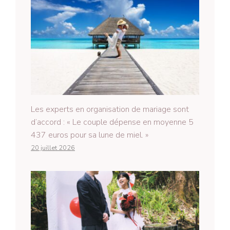
Les experts en organisation de mariage sont
d’accord : « Le couple dépense en moyenne 5
437 euros pour sa lune de miel. »
20 juillet 2026