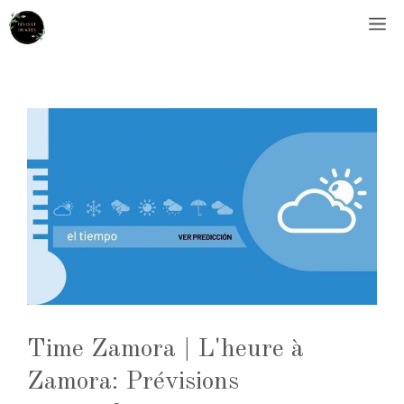
Aller
M
au
contenu
Time Zamora | L'heure à
Zamora: Prévisions