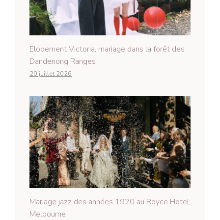
Elopement Victoria, mariage dans la forêt des
Dandenong Ranges
20 juillet 2026
Mariage jazz des années 1920 au Royce Hotel,
Melbourne