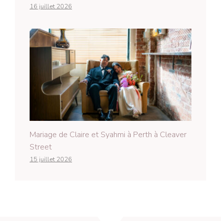
16 juillet 2026
Mariage de Claire et Syahmi à Perth à Cleaver
Street
15 juillet 2026