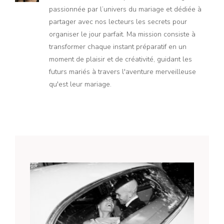
passionnée par l’univers du mariage et dédiée à
partager avec nos lecteurs les secrets pour
organiser le jour parfait. Ma mission consiste à
transformer chaque instant préparatif en un
moment de plaisir et de créativité, guidant les
futurs mariés à travers l'aventure merveilleuse
qu'est leur mariage.