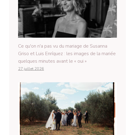
Ce qu'on n'a pas vu du mariage de Susanna
Griso et Luis Enríquez : les images de la mariée
quelques minutes avant le « oui »
27 juillet 2026