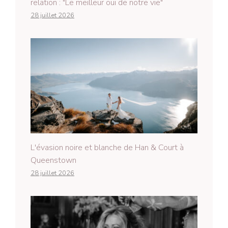
relation : "Le meilleur oui de notre vie"
28 juillet 2026
L'évasion noire et blanche de Han & Court à
Queenstown
28 juillet 2026