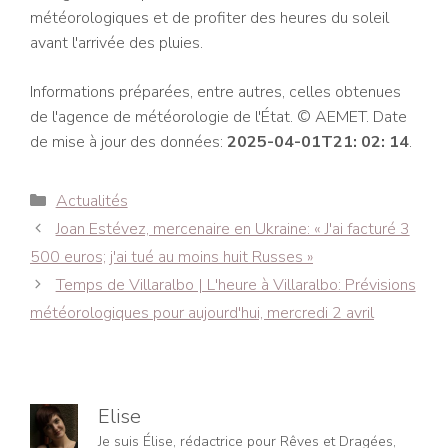
météorologiques et de profiter des heures du soleil
avant l'arrivée des pluies.
Informations préparées, entre autres, celles obtenues
de l'agence de météorologie de l'État. © AEMET. Date
de mise à jour des données:
2025-04-01T21: 02: 14
.
Catégories
Actualités
Navigation
Joan Estévez, mercenaire en Ukraine: « J'ai facturé 3
des
500 euros; j'ai tué au moins huit Russes »
articles
Temps de Villaralbo | L'heure à Villaralbo: Prévisions
météorologiques pour aujourd'hui, mercredi 2 avril
Elise
Je suis Élise, rédactrice pour Rêves et Dragées,