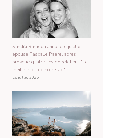
Sandra Barneda annonce qu'elle
épouse Pascalle Paerel après
presque quatre ans de relation : "Le
meilleur oui de notre vie"
28 juillet 2026