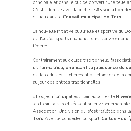
principale et dans le but de convertir une telle ac
C'est l'identité avec laquelle le
Association des
eu lieu dans le
Conseil municipal de Toro
.
La nouvelle initiative culturelle et sportive du
Do
et d'autres sports nautiques dans l'environnemen
fédérés.
Contrairement aux clubs traditionnels, l'associati
et formatrice, priorisant la jouissance du s
et des adultes « , cherchant à s'éloigner de la co
au jour des entités traditionnelles.
« L'objectif principal est clair: apportez le
Rivièr
les loisirs actifs et l'éducation environnementale,
Association. Une vision qui s'est reflétée dans 
Toro
Avec le conseiller du sport,
Carlos Rodrí