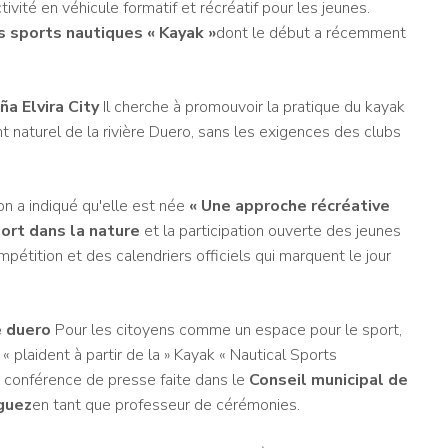
tivité en véhicule formatif et récréatif pour les jeunes.
 sports nautiques « Kayak »
dont le début a récemment
ña Elvira City
Il cherche à promouvoir la pratique du kayak
t naturel de la rivière Duero, sans les exigences des clubs
on a indiqué qu'elle est née
« Une approche récréative
port dans la nature
et la participation ouverte des jeunes
mpétition et des calendriers officiels qui marquent le jour
e duero
Pour les citoyens comme un espace pour le sport,
 « plaident à partir de la » Kayak « Nautical Sports
la conférence de presse faite dans le
Conseil municipal de
guez
en tant que professeur de cérémonies.