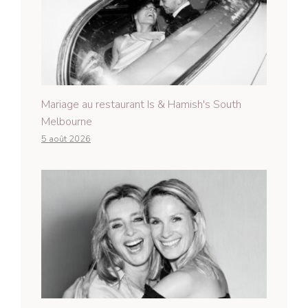
Mariage au restaurant Is & Hamish's South
Melbourne
5 août 2026