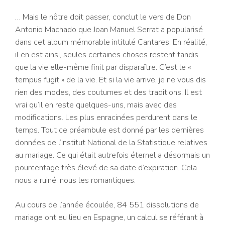
… Mais le nôtre doit passer, conclut le vers de Don
Antonio Machado que Joan Manuel Serrat a popularisé
dans cet album mémorable intitulé Cantares. En réalité,
il en est ainsi, seules certaines choses restent tandis
que la vie elle-même finit par disparaître. C’est le «
tempus fugit » de la vie. Et si la vie arrive, je ne vous dis
rien des modes, des coutumes et des traditions. Il est
vrai qu’il en reste quelques-uns, mais avec des
modifications. Les plus enracinées perdurent dans le
temps. Tout ce préambule est donné par les dernières
données de l’Institut National de la Statistique relatives
au mariage. Ce qui était autrefois éternel a désormais un
pourcentage très élevé de sa date d’expiration. Cela
nous a ruiné, nous les romantiques.
Au cours de l’année écoulée, 84 551 dissolutions de
mariage ont eu lieu en Espagne, un calcul se référant à