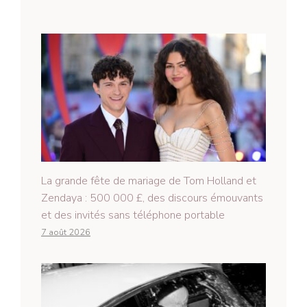
La grande fête de mariage de Tom Holland et
Zendaya : 500 000 £, des discours émouvants
et des invités sans téléphone portable
7 août 2026