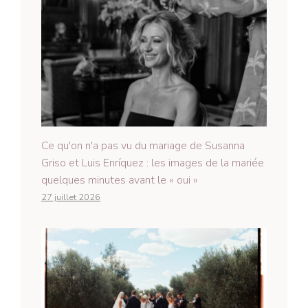
Ce qu'on n'a pas vu du mariage de Susanna
Griso et Luis Enríquez : les images de la mariée
quelques minutes avant le « oui »
27 juillet 2026