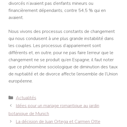
divorcés n’avaient pas d’enfants mineurs ou
financièrement dépendants, contre 54,5 % qui en
avaient.
Nous vivons des processus constants de changement
qui nous conduisent à une plus grande instabilité dans
les couples. Les processus d’appariement sont
différents et, en outre, pour ne pas faire l’erreur que le
changement ne se produit qu’en Espagne, il faut noter
que ce phénomène sociologique de diminution des taux
de nuptialité et de divorce affecte l’ensemble de l’Union
européenne.
Catégories
Actualités
Navigation
Idées pour un mariage romantique au jardin
des
botanique de Munich
articles
La décision de Juan Ortega et Carmen Otte