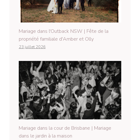
Mariage dans l'Outback NSW | Fête de la
propriété familiale d'Amber et Olly
23 juillet 2026
Mariage dans la cour de Brisbane | Mariage
dans le jardin à la maison