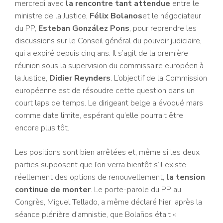
mercredi avec
la rencontre tant attendue
entre le
ministre de la Justice,
Félix Bolanos
et le négociateur
du PP,
Esteban González Pons
, pour reprendre les
discussions sur le Conseil général du pouvoir judiciaire,
qui a expiré depuis cinq ans. Il s’agit de la première
réunion sous la supervision du commissaire européen à
la Justice,
Didier Reynders
. L’objectif de la Commission
européenne est de résoudre cette question dans un
court laps de temps. Le dirigeant belge a évoqué mars
comme date limite, espérant qu’elle pourrait être
encore plus tôt.
Les positions sont bien arrêtées et, même si les deux
parties supposent que l’on verra bientôt s’il existe
réellement des options de renouvellement,
la tension
continue de monter
. Le porte-parole du PP au
Congrès, Miguel Tellado, a même déclaré hier, après la
séance plénière d’amnistie, que Bolaños était «