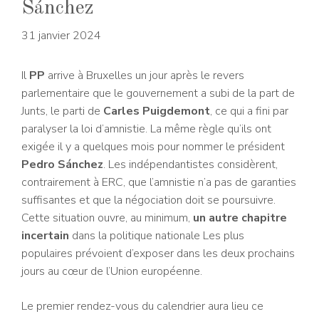
Sánchez
31 janvier 2024
Il
PP
arrive à Bruxelles un jour après le revers
parlementaire que le gouvernement a subi de la part de
Junts, le parti de
Carles Puigdemont
, ce qui a fini par
paralyser la loi d’amnistie. La même règle qu’ils ont
exigée il y a quelques mois pour nommer le président
Pedro Sánchez
. Les indépendantistes considèrent,
contrairement à ERC, que l’amnistie n’a pas de garanties
suffisantes et que la négociation doit se poursuivre.
Cette situation ouvre, au minimum,
un autre chapitre
incertain
dans la politique nationale
Les plus
populaires prévoient d’exposer dans les deux prochains
jours au cœur de l’Union européenne.
Le premier rendez-vous du calendrier aura lieu ce