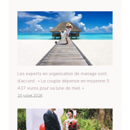
Les experts en organisation de mariage sont
d’accord : « Le couple dépense en moyenne 5
437 euros pour sa lune de miel. »
20 juillet 2026