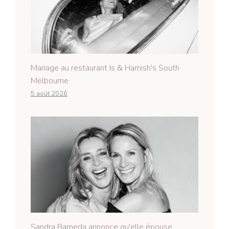
Mariage au restaurant Is & Hamish's South
Melbourne
5 août 2026
Sandra Barneda annonce qu'elle épouse