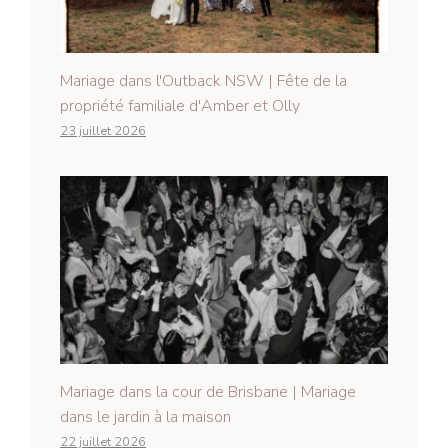
Mariage dans l'Outback NSW | Fête de la
propriété familiale d'Amber et Olly
23 juillet 2026
Mariage dans la cour de Brisbane | Mariage
dans le jardin à la maison
22 juillet 2026