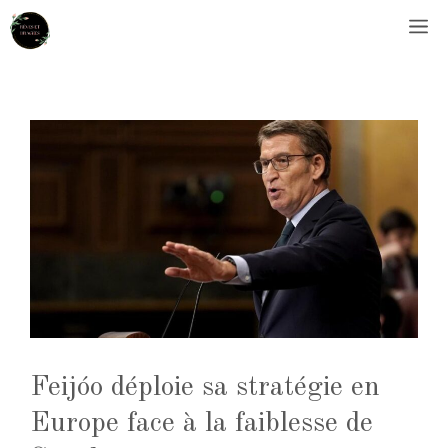
Aller
M
au
contenu
Feijóo déploie sa stratégie en
Europe face à la faiblesse de