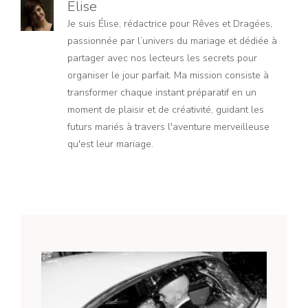
Elise
Je suis Élise, rédactrice pour Rêves et Dragées,
passionnée par l’univers du mariage et dédiée à
partager avec nos lecteurs les secrets pour
organiser le jour parfait. Ma mission consiste à
transformer chaque instant préparatif en un
moment de plaisir et de créativité, guidant les
futurs mariés à travers l'aventure merveilleuse
qu'est leur mariage.