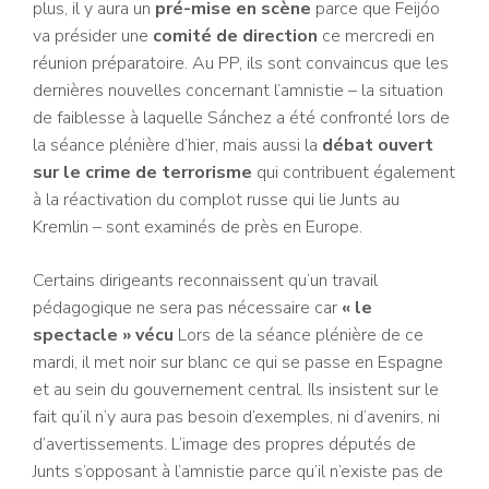
plus, il y aura un
pré-mise en scène
parce que Feijóo
va présider une
comité de direction
ce mercredi en
réunion préparatoire. Au PP, ils sont convaincus que les
dernières nouvelles concernant l’amnistie – la situation
de faiblesse à laquelle Sánchez a été confronté lors de
la séance plénière d’hier, mais aussi la
débat ouvert
sur le crime de terrorisme
qui contribuent également
à la réactivation du complot russe qui lie Junts au
Kremlin – sont examinés de près en Europe.
Certains dirigeants reconnaissent qu’un travail
pédagogique ne sera pas nécessaire car
« le
spectacle » vécu
Lors de la séance plénière de ce
mardi, il met noir sur blanc ce qui se passe en Espagne
et au sein du gouvernement central. Ils insistent sur le
fait qu’il n’y aura pas besoin d’exemples, ni d’avenirs, ni
d’avertissements. L’image des propres députés de
Junts s’opposant à l’amnistie parce qu’il n’existe pas de