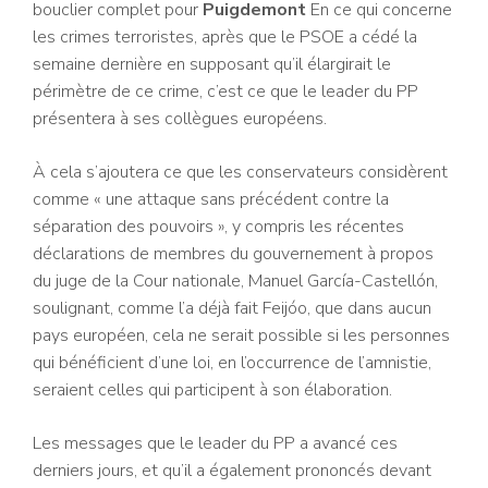
bouclier complet pour
Puigdemont
En ce qui concerne
les crimes terroristes, après que le PSOE a cédé la
semaine dernière en supposant qu’il élargirait le
périmètre de ce crime, c’est ce que le leader du PP
présentera à ses collègues européens.
À cela s’ajoutera ce que les conservateurs considèrent
comme « une attaque sans précédent contre la
séparation des pouvoirs », y compris les récentes
déclarations de membres du gouvernement à propos
du juge de la Cour nationale, Manuel García-Castellón,
soulignant, comme l’a déjà fait Feijóo, que dans aucun
pays européen, cela ne serait possible si les personnes
qui bénéficient d’une loi, en l’occurrence de l’amnistie,
seraient celles qui participent à son élaboration.
Les messages que le leader du PP a avancé ces
derniers jours, et qu’il a également prononcés devant