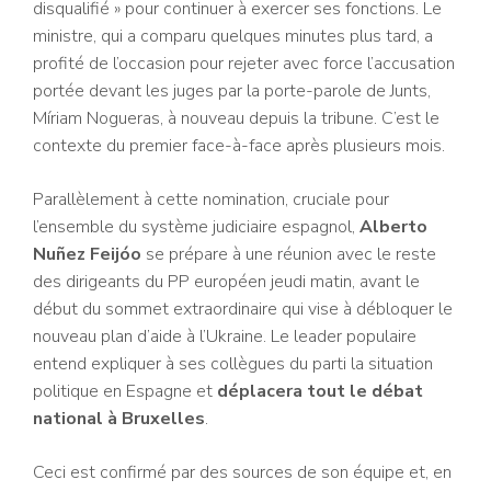
disqualifié » pour continuer à exercer ses fonctions. Le
ministre, qui a comparu quelques minutes plus tard, a
profité de l’occasion pour rejeter avec force l’accusation
portée devant les juges par la porte-parole de Junts,
Míriam Nogueras, à nouveau depuis la tribune. C’est le
contexte du premier face-à-face après plusieurs mois.
Parallèlement à cette nomination, cruciale pour
l’ensemble du système judiciaire espagnol,
Alberto
Nuñez Feijóo
se prépare à une réunion avec le reste
des dirigeants du PP européen jeudi matin, avant le
début du sommet extraordinaire qui vise à débloquer le
nouveau plan d’aide à l’Ukraine. Le leader populaire
entend expliquer à ses collègues du parti la situation
politique en Espagne et
déplacera tout le débat
national à Bruxelles
.
Ceci est confirmé par des sources de son équipe et, en