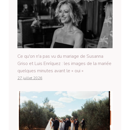
Ce qu'on n'a pas vu du mariage de Susanna
Griso et Luis Enríquez : les images de la mariée
quelques minutes avant le « oui »
27 juillet 2026