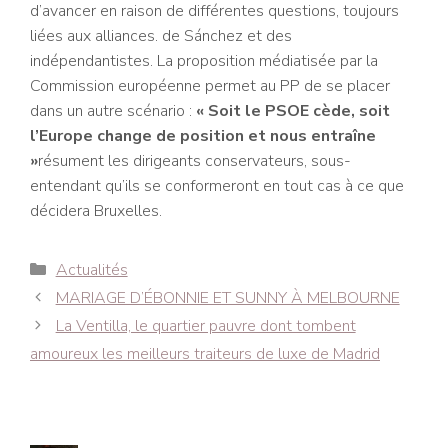
d’avancer en raison de différentes questions, toujours
liées aux alliances. de Sánchez et des
indépendantistes. La proposition médiatisée par la
Commission européenne permet au PP de se placer
dans un autre scénario :
« Soit le PSOE cède, soit
l’Europe change de position et nous entraîne
»
résument les dirigeants conservateurs, sous-
entendant qu’ils se conformeront en tout cas à ce que
décidera Bruxelles.
Catégories
Actualités
Navigation
MARIAGE D’ÉBONNIE ET ​​SUNNY À MELBOURNE
des
La Ventilla, le quartier pauvre dont tombent
articles
amoureux les meilleurs traiteurs de luxe de Madrid