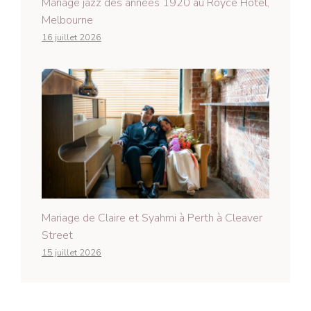
Mariage jazz des années 1920 au Royce Hotel,
Melbourne
16 juillet 2026
Mariage de Claire et Syahmi à Perth à Cleaver
Street
15 juillet 2026