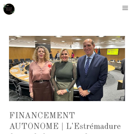
Aller
M
au
contenu
FINANCEMENT
AUTONOME | L'Estrémadure