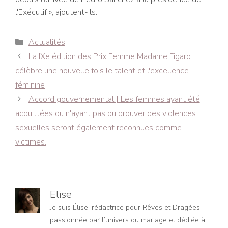
l'Exécutif », ajoutent-ils.
Catégories
Actualités
Navigation
La IXe édition des Prix Femme Madame Figaro
des
célèbre une nouvelle fois le talent et l'excellence
articles
féminine
Accord gouvernemental | Les femmes ayant été
acquittées ou n'ayant pas pu prouver des violences
sexuelles seront également reconnues comme
victimes.
Elise
Je suis Élise, rédactrice pour Rêves et Dragées,
passionnée par l’univers du mariage et dédiée à