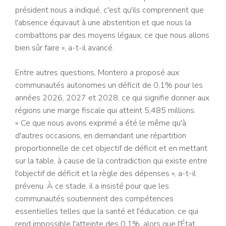
président nous a indiqué, c'est qu'ils comprennent que
l'absence équivaut à une abstention et que nous la
combattons par des moyens légaux, ce que nous allons
bien sûr faire », a-t-il avancé.
Entre autres questions, Montero a proposé aux
communautés autonomes un déficit de 0,1% pour les
années 2026, 2027 et 2028, ce qui signifie donner aux
régions une marge fiscale qui atteint 5,485 millions.
« Ce que nous avons exprimé a été le même qu'à
d'autres occasions, en demandant une répartition
proportionnelle de cet objectif de déficit et en mettant
sur la table, à cause de la contradiction qui existe entre
l'objectif de déficit et la règle des dépenses », a-t-il
prévenu. À ce stade, il a insisté pour que les
communautés soutiennent des compétences
essentielles telles que la santé et l'éducation, ce qui
rend impossible l'atteinte des 0,1%, alors que l'État