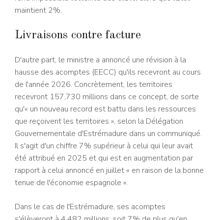
maintient 2%.
Livraisons contre facture
D'autre part, le ministre a annoncé une révision à la
hausse des acomptes (EECC) qu'ils recevront au cours
de l'année 2026. Concrètement, les territoires
recevront 157,730 millions dans ce concept, de sorte
qu'« un nouveau record est battu dans les ressources
que reçoivent les territoires », selon la Délégation
Gouvernementale d'Estrémadure dans un communiqué.
Il s'agit d'un chiffre 7% supérieur à celui qui leur avait
été attribué en 2025 et qui est en augmentation par
rapport à celui annoncé en juillet « en raison de la bonne
tenue de l'économie espagnole ».
Dans le cas de l'Estrémadure, ses acomptes
s'élèveront à 4,482 millions, soit 7% de plus qu'en