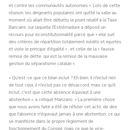
et contre les communautés autonomes ». Lors de cette
réunion, les dirigeants populaires ont quitté la salle au
moment où allait être débattu le point relatif à la Taxe
Bancaire, sur laquelle l'Estrémadure a déposé un
recours pour inconstitutionnalité parce que « elle suit
des critères de répartition totalement inédits et injustes
et viole le principe d'égalité » ; et celle de la « fausse
remise de dette, qui est la remise de la mauvaise
gestion du séparatisme catalan ».
« Qu'est-ce que ce bilan inclut ? Eh bien, il n'inclut rien
de tout cela, il n'inclut pas ce désaccord, mais ce qu'il
inclut, c'est que cette absence équivaut à une
abstention », a critiqué Manzano. « La première chose
que nous avons faite a été de réfuter cet acte, de dire
que l'absence n'équivaut jamais à une abstention, ce qui
se manifeste dans le propre règlement de
fonctionnement du Conseil, mais ce que le vice-