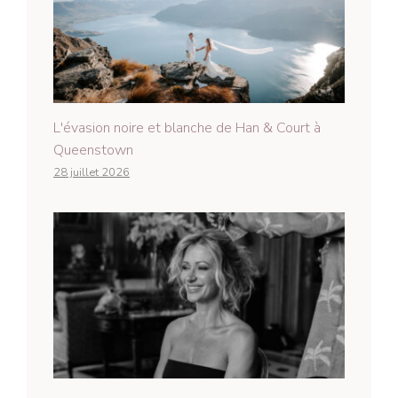
L'évasion noire et blanche de Han & Court à
Queenstown
28 juillet 2026