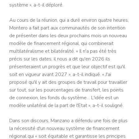
système », a-t-il déploré.
Au cours de la réunion, qui a duré environ quatre heures,
Montero a fait part aux communautés de son intention
de présenter dans les deux prochains mois un nouveau
modèle de financement régional, qui combinerait
multilatéralisme et bilatéralité. « Il n'a pas été très
précis sur les dates, il nous a dit qu'en 2026 ils
présenteraient un progrès et que leur objectif est qu'il
soit en vigueur avant 2027 », a-t-il indiqué. « J'ai
proposé qu'il y ait des groupes de travail pour travailler
sur tout, sur les pourcentages de transfert, les points
de connexion, les fonds du système… L'idée est un
modèle unilatéral de la part de l'Etat », a-t-il souligné.
Dans son discours, Manzano a défendu une fois de plus
la nécessité d'un nouveau système de financement
régional qui « soit équitable et garantisse les principes