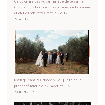
Ce qu'on n'a pas vu du mariage de Susanna
Griso et Luis Enríquez : les images de la mariée
quelques minutes avant le « oui »
27 juillet 2026
Mariage dans l'Outback NSW | Fête de la
propriété familiale d'Amber et Olly
23 juillet 2026