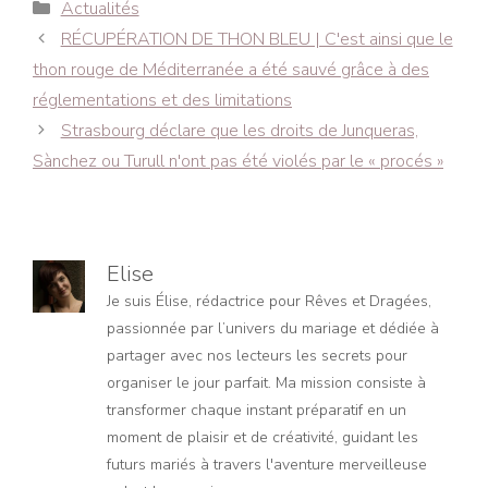
Catégories
Actualités
Navigation
RÉCUPÉRATION DE THON BLEU | C'est ainsi que le
des
thon rouge de Méditerranée a été sauvé grâce à des
articles
réglementations et des limitations
Strasbourg déclare que les droits de Junqueras,
Sànchez ou Turull n'ont pas été violés par le « procés »
Elise
Je suis Élise, rédactrice pour Rêves et Dragées,
passionnée par l’univers du mariage et dédiée à
partager avec nos lecteurs les secrets pour
organiser le jour parfait. Ma mission consiste à
transformer chaque instant préparatif en un
moment de plaisir et de créativité, guidant les
futurs mariés à travers l'aventure merveilleuse