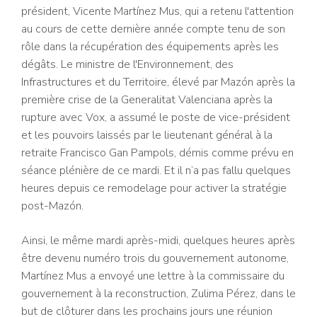
président, Vicente Martínez Mus, qui a retenu l'attention
au cours de cette dernière année compte tenu de son
rôle dans la récupération des équipements après les
dégâts. Le ministre de l'Environnement, des
Infrastructures et du Territoire, élevé par Mazón après la
première crise de la Generalitat Valenciana après la
rupture avec Vox, a assumé le poste de vice-président
et les pouvoirs laissés par le lieutenant général à la
retraite Francisco Gan Pampols, démis comme prévu en
séance plénière de ce mardi. Et il n’a pas fallu quelques
heures depuis ce remodelage pour activer la stratégie
post-Mazón.
Ainsi, le même mardi après-midi, quelques heures après
être devenu numéro trois du gouvernement autonome,
Martínez Mus a envoyé une lettre à la commissaire du
gouvernement à la reconstruction, Zulima Pérez, dans le
but de clôturer dans les prochains jours une réunion