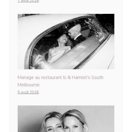
7 août 2026
Mariage au restaurant Is & Hamish's South
Melbourne
5 août 2026