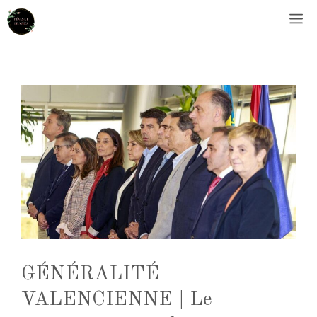
Aller
M
au
contenu
GÉNÉRALITÉ
VALENCIENNE | Le