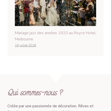
Mariage jazz des années 1920 au Royce Hotel,
Melbourne
16 juillet 2026
Qui sommes-nous ?
Créée par une passionnée de décoration, Rêves et