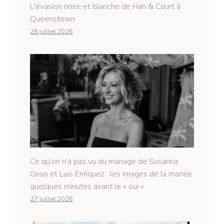
L'évasion noire et blanche de Han & Court à
Queenstown
28 juillet 2026
Ce qu'on n'a pas vu du mariage de Susanna
Griso et Luis Enríquez : les images de la mariée
quelques minutes avant le « oui »
27 juillet 2026