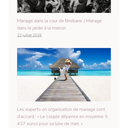
Mariage dans la cour de Brisbane | Mariage
dans le jardin à la maison
22 juillet 2026
Les experts en organisation de mariage sont
d’accord : « Le couple dépense en moyenne 5
437 euros pour sa lune de miel. »