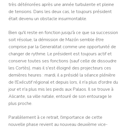
très détériorées après une année turbulente et pleine
de tensions. Dans les deux cas, le toujours président
était devenu un obstacle insurmontable.
Bien qu'il reste en fonction jusqu'à ce que sa succession
soit résolue, la démission de Mazón semble être
comprise par la Generalitat comme une opportunité de
changer de rythme. Le président est toujours actif et
conserve toutes ses fonctions (sauf celle de dissoudre
les Cortès), mais il s'est éloigné des projecteurs ces
dernières heures : mardi, il a présidé la séance plénière
de l'Exécutif régional et depuis lors, il n'a plus d'ordre du
jour et n'a plus mis les pieds aux Palaos. Il se trouve à
Alicante, sa ville natale, entouré de son entourage le
plus proche.
Parallèlement à ce retrait, l'importance de cette
nouvelle phase revient au nouveau deuxième vice-