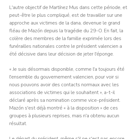
L'autre objectif de Martínez Mus dans cette période, et
peut-être le plus compliqué, est de travailler sur une
approche aux victimes de la dana, devenue le grand
fléau de Mazón depuis la tragédie du 29-O. En fait, la
colère des membres de la famille exprimée lors des
funérailles nationales contre le président valencien a
été décisive dans leur décision de jeter l'éponge.
« Je suis désormais disponible, comme l'a toujours été
l'ensemble du gouvernement valencien, pour voir si
nous pouvons avoir des contacts normaux avec les
associations de victimes qui le souhaitent », a-t-il
déclaré après sa nomination comme vice-président.
Mazón s'est déjà montré « à la disposition » de ces
groupes à plusieurs reprises, mais n'a obtenu aucun
résultat.
Le départ du président, même s'il ne s'est pas encore