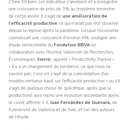
Chine. Eh bien, cet indicateur s'améliore et a enregistré
une croissance de près de 3% au troisième trimestre
de cette année. Il s'agit de
une amélioration de
l’efficacité productive
ce qui n'avait pas été observé
depuis la reprise après la pandémie, lorsque l'économie
connaissait une croissance d'environ 6%, souligne une
étude semestrielle du
Fondation BBVA
en
collaboration avec l'Institut Valencien de Recherches
Économiques (
lierre
), appelé « Productivity Tracker ».
« Il y a un changement de tendance, ce que nous ne
savons pas, c'est s'il s'agit de la consolidation d'un
modèle vertueux basé sur l'efficacité productive » ou s'il
s'agit de quelque chose de spécifique, après que la
productivité aura repris une évolution ascendante après
le covid, affirme-t-il.
Juan Fernández de Guevara,
de
l'Université de València et de l'Ivie, et l'un des auteurs
de l'étude.