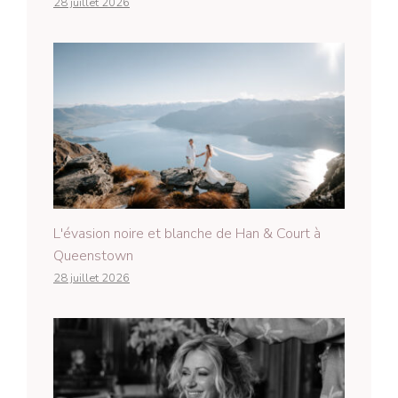
28 juillet 2026
L'évasion noire et blanche de Han & Court à
Queenstown
28 juillet 2026