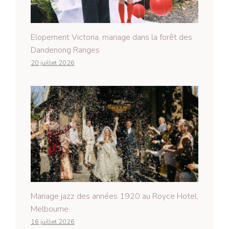
Elopement Victoria, mariage dans la forêt des
Dandenong Ranges
20 juillet 2026
Mariage jazz des années 1920 au Royce Hotel,
Melbourne
16 juillet 2026