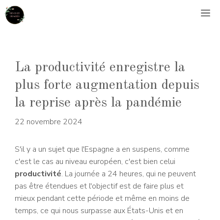
Aller
M
au
contenu
La productivité enregistre la
plus forte augmentation depuis
la reprise après la pandémie
22 novembre 2024
S'il y a un sujet que l'Espagne a en suspens, comme
c'est le cas au niveau européen, c'est bien celui
productivité
. La journée a 24 heures, qui ne peuvent
pas être étendues et l'objectif est de faire plus et
mieux pendant cette période et même en moins de
temps, ce qui nous surpasse aux États-Unis et en