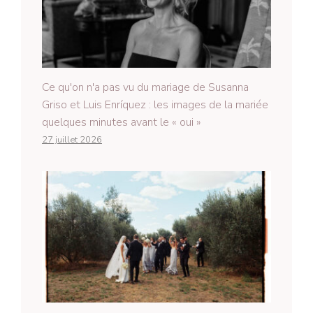
Ce qu'on n'a pas vu du mariage de Susanna
Griso et Luis Enríquez : les images de la mariée
quelques minutes avant le « oui »
27 juillet 2026