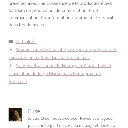
branches avec une croissance de la productivité des
facteurs de production, de construction et de
communication et d'information, notamment le travail
dans les deux cas.
Catégories
Actualités
Navigation
Si vous aimez le chocolat, essayez de préparer ces
des
cupcakes ou muffins dans la friteuse à air
articles
'La Revuelta' contre 'El Hormiguero' : réactions à
l'annulation de Jorge Martín dans le programme
Broncano
Elise
Je suis Élise, rédactrice pour Rêves et Dragées,
passionnée par l’univers du mariage et dédiée à