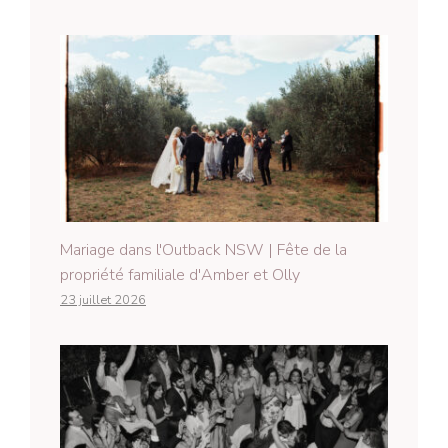
Mariage dans l'Outback NSW | Fête de la
propriété familiale d'Amber et Olly
23 juillet 2026