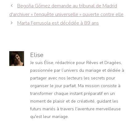
Navigation
Begoña Gómez demande au tribunal de Madrid
des
d'archiver « l'enquête universelle » ouverte contre elle
articles
Marta Ferrusola est décédée à 89 ans
Elise
Je suis Élise, rédactrice pour Rêves et Dragées,
passionnée par l’univers du mariage et dédiée à
partager avec nos lecteurs les secrets pour
organiser le jour parfait. Ma mission consiste à
transformer chaque instant préparatif en un
moment de plaisir et de créativité, guidant les
futurs mariés à travers l'aventure merveilleuse
qu'est leur mariage.