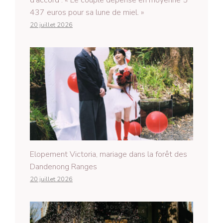
437 euros pour sa lune de miel. »
20 juillet 2026
Elopement Victoria, mariage dans la forêt des
Dandenong Ranges
20 juillet 2026