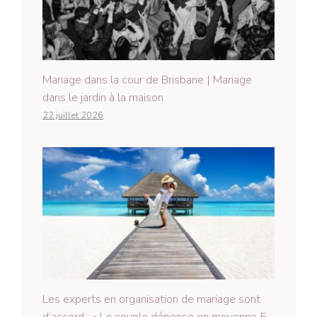
Mariage dans la cour de Brisbane | Mariage
dans le jardin à la maison
22 juillet 2026
Les experts en organisation de mariage sont
d’accord : « Le couple dépense en moyenne 5