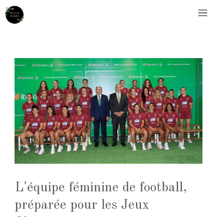
Aller
M
au
contenu
L'équipe féminine de football,
préparée pour les Jeux