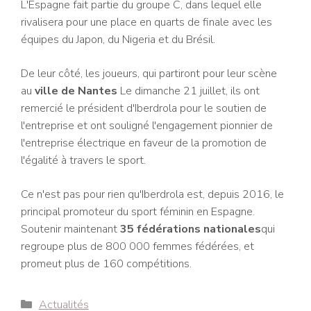
L'Espagne fait partie du groupe C, dans lequel elle
rivalisera pour une place en quarts de finale avec les
équipes du Japon, du Nigeria et du Brésil.
De leur côté, les joueurs, qui partiront pour leur scène
au
ville de Nantes
Le dimanche 21 juillet, ils ont
remercié le président d'Iberdrola pour le soutien de
l'entreprise et ont souligné l'engagement pionnier de
l'entreprise électrique en faveur de la promotion de
l'égalité à travers le sport.
Ce n'est pas pour rien qu'Iberdrola est, depuis 2016, le
principal promoteur du sport féminin en Espagne.
Soutenir maintenant
35 fédérations nationales
qui
regroupe plus de 800 000 femmes fédérées, et
promeut plus de 160 compétitions.
Catégories
Actualités