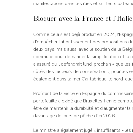
manifestations dans les rues et sur leurs bateau
Bloquer avec la France et l'Italie
Comme cela s'est déjà produit en 2024, l'Espagne
d'empêcher l'aboutissement des propositions de 
deux pays, mais aussi avec le soutien de la Belg
commune pour demander la simplification et la r
a assuré qu'il défendrait lundi prochain « que l
côtés des facteurs de conservation », pour les es
également dans la mer Cantabrique, le nord-oues
Profitant de la visite en Espagne du commissair
portefeuille a exigé que Bruxelles tienne compte 
être de maintenir la durabilité et d'augmenter la r
davantage de jours de pêche d'ici 2026.
Le ministre a également jugé « insuffisants » les