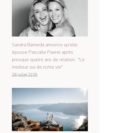
Sandra Barneda annonce qu'elle
épouse Pascalle Paerel après
presque quatre ans de relation : "Le
meilleur oui de notre vie"
28 juillet 2026