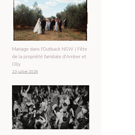
Mariage dans l'Outback NSW | Fête
de la propriété familiale d'Amber et
Olly
23 juillet 2026