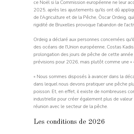
ce Noël si la Commission européenne ne leur acc
2025, après les ajustements qu'ils ont dû appliqu
de l'Agriculture et de la Pêche, Òscar Ordeig, qu
rigidité de Bruxelles provoque l'abandon de l'act
Ordeig a déclaré aux personnes concernées qu'i
des océans de l'Union européenne, Costas Kadis, 
prolongation des jours de pêche de cette année e
prévisions pour 2026, mais plutôt comme une « 
« Nous sommes disposés à avancer dans la décar
dans lequel nous devons pratiquer une pêche plus
poisson. Et, en effet, il existe de nombreuses co
industrielle pour créer également plus de valeur a
réunion avec le secteur de la pêche.
Les conditions de 2026