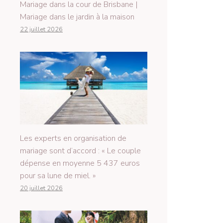
Mariage dans la cour de Brisbane |
Mariage dans le jardin à la maison
22 juillet 2026
Les experts en organisation de
mariage sont d’accord : « Le couple
dépense en moyenne 5 437 euros
pour sa lune de miel. »
20 juillet 2026