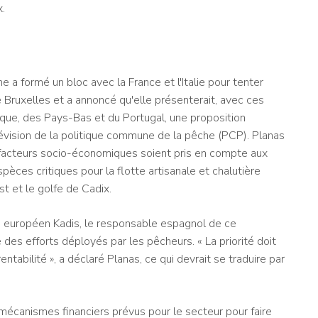
x.
 a formé un bloc avec la France et l'Italie pour tenter
Bruxelles et a annoncé qu'elle présenterait, avec ces
ique, des Pays-Bas et du Portugal, une proposition
évision de la politique commune de la pêche (PCP). Planas
es facteurs socio-économiques soient pris en compte aux
pèces critiques pour la flotte artisanale et chalutière
t et le golfe de Cadix.
e européen Kadis, le responsable espagnol de ce
des efforts déployés par les pêcheurs. « La priorité doit
entabilité », a déclaré Planas, ce qui devrait se traduire par
 mécanismes financiers prévus pour le secteur pour faire