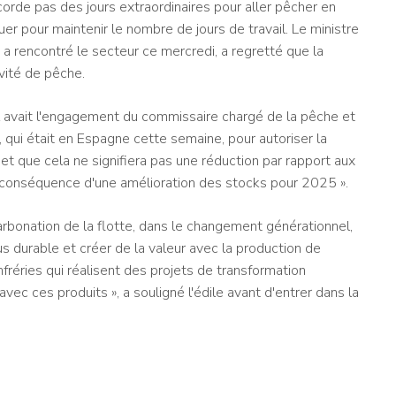
orde pas des jours extraordinaires pour aller pêcher en
er pour maintenir le nombre de jours de travail. Le ministre
i a rencontré le secteur ce mercredi, a regretté que la
ivité de pêche.
l avait l'engagement du commissaire chargé de la pêche et
qui était en Espagne cette semaine, pour autoriser la
t que cela ne signifiera pas une réduction par rapport aux
conséquence d'une amélioration des stocks pour 2025 ».
bonation de la flotte, dans le changement générationnel,
 durable et créer de la valeur avec la production de
nfréries qui réalisent des projets de transformation
vec ces produits », a souligné l'édile avant d'entrer dans la