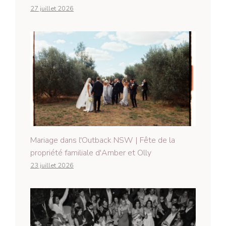
27 juillet 2026
Mariage dans l'Outback NSW | Fête de la
propriété familiale d'Amber et Olly
23 juillet 2026