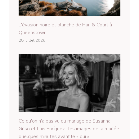
L'évasion noire et blanche de Han & Court à
Queenstown
28 juillet 2026
Ce qu'on n'a pas vu du mariage de Susanna
Griso et Luis Enríquez : les images de la mariée
quelques minutes avant le « oui »