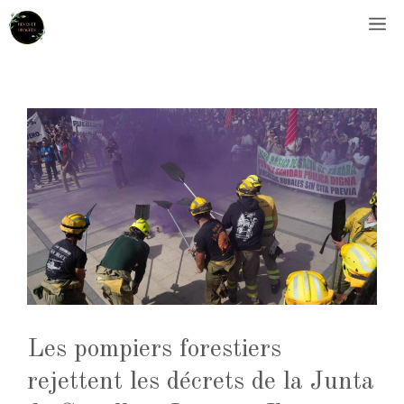
Aller
M
au
contenu
Les pompiers forestiers
rejettent les décrets de la Junta