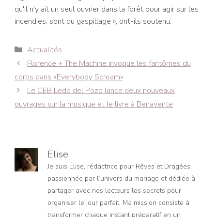
qu'il n'y ait un seul ouvrier dans la forêt pour agir sur les
incendies, sont du gaspillage », ont-ils soutenu.
Catégories
Actualités
Navigation
Florence + The Machine invoque les fantômes du
des
corps dans «Everybody Scream»
articles
Le CEB Ledo del Pozo lance deux nouveaux
ouvrages sur la musique et le livre à Benavente
Elise
Je suis Élise, rédactrice pour Rêves et Dragées,
passionnée par l’univers du mariage et dédiée à
partager avec nos lecteurs les secrets pour
organiser le jour parfait. Ma mission consiste à
transformer chaque instant préparatif en un