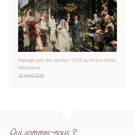
Mariage jazz des années 1920 au Royce Hotel,
Melbourne
16 juillet 2026
Qui sommes-nous ?