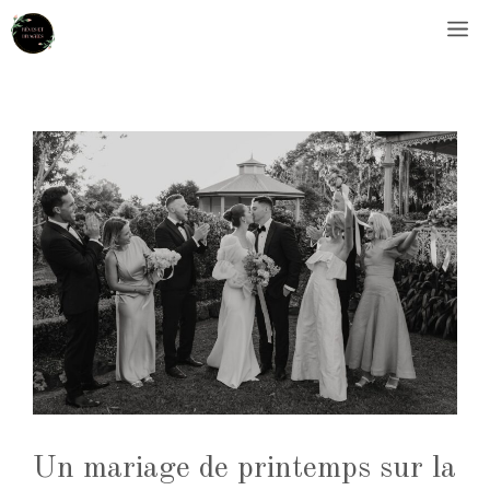
Aller
M
au
contenu
Un mariage de printemps sur la