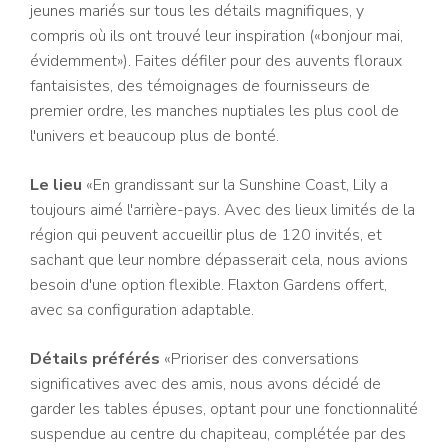
jeunes mariés sur tous les détails magnifiques, y
compris où ils ont trouvé leur inspiration («bonjour mai,
évidemment»). Faites défiler pour des auvents floraux
fantaisistes, des témoignages de fournisseurs de
premier ordre, les manches nuptiales les plus cool de
l'univers et beaucoup plus de bonté.
Le lieu
«En grandissant sur la Sunshine Coast, Lily a
toujours aimé l'arrière-pays. Avec des lieux limités de la
région qui peuvent accueillir plus de 120 invités, et
sachant que leur nombre dépasserait cela, nous avions
besoin d'une option flexible. Flaxton Gardens offert,
avec sa configuration adaptable.
Détails préférés
«Prioriser des conversations
significatives avec des amis, nous avons décidé de
garder les tables épuses, optant pour une fonctionnalité
suspendue au centre du chapiteau, complétée par des