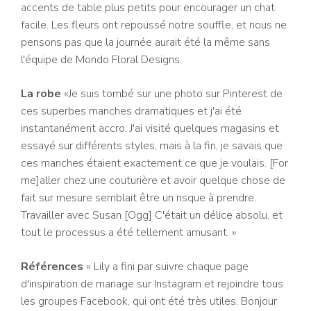
accents de table plus petits pour encourager un chat
facile. Les fleurs ont repoussé notre souffle, et nous ne
pensons pas que la journée aurait été la même sans
l'équipe de Mondo Floral Designs.
La robe
«Je suis tombé sur une photo sur Pinterest de
ces superbes manches dramatiques et j'ai été
instantanément accro. J'ai visité quelques magasins et
essayé sur différents styles, mais à la fin, je savais que
ces manches étaient exactement ce que je voulais. [For
me]aller chez une couturière et avoir quelque chose de
fait sur mesure semblait être un risque à prendre.
Travailler avec Susan [Ogg] C'était un délice absolu, et
tout le processus a été tellement amusant. »
Références
« Lily a fini par suivre chaque page
d'inspiration de mariage sur Instagram et rejoindre tous
les groupes Facebook, qui ont été très utiles. Bonjour